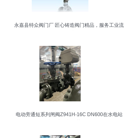
永嘉县特众阀门厂 匠心铸造阀门精品，服务工业流
体控制
电动旁通短系列闸阀Z941H-16C DN600在水电站
中的应用与优势分析