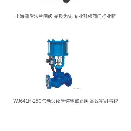
上海津盾法兰闸阀 品质为先 专业引领阀门行业新
标杆
WJ641H-25C气动波纹管铸钢截止阀 高效密封与智
能控制的典范