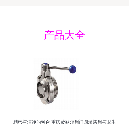
产品大全
精密与洁净的融合 重庆费歇尔阀门圆螺蝶阀与卫生