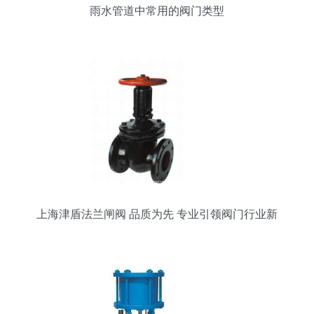
雨水管道中常用的阀门类型
上海津盾法兰闸阀 品质为先 专业引领阀门行业新
标杆