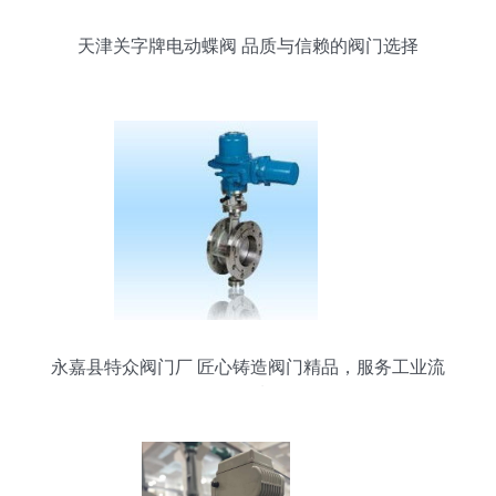
天津关字牌电动蝶阀 品质与信赖的阀门选择
永嘉县特众阀门厂 匠心铸造阀门精品，服务工业流
体控制