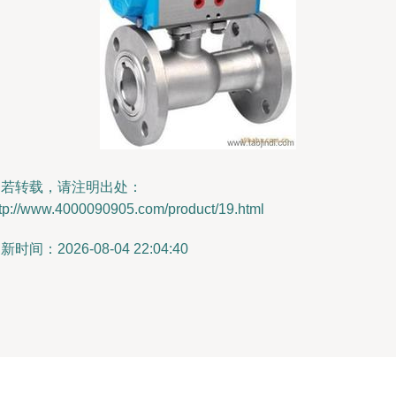
如若转载，请注明出处：
ttp://www.4000090905.com/product/19.html
新时间：2026-08-04 22:04:40