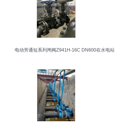
电动旁通短系列闸阀Z941H-16C DN600在水电站
中的应用与优势分析